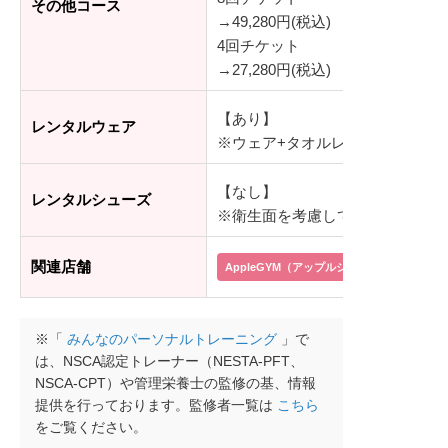
その他コース
→49,280円(税込)
4回チケット
→27,280円(税込)
【あり】
レンタルウェア
※ウェア+タオルレンタル：1,000円
【なし】
レンタルシューズ
※衛生面を考慮して、貸出ではなく
関連店舗
AppleGYM（アップルジム）イオン茅ヶ崎
※「
みんなのパーソナルトレーニング
」で
は、NSCA認定トレーナー（NESTA-PFT、
NSCA-CPT）や管理栄養士の監修の基、情報
提供を行っております。監修者一覧は
こちら
をご覧ください。