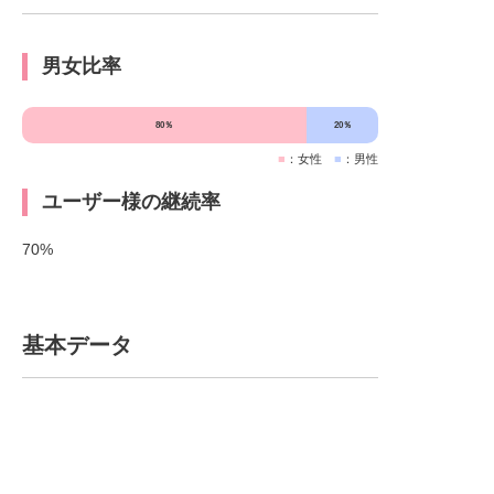
男女比率
80％
20％
■
：女性
■
：男性
ユーザー様の継続率
70%
基本データ