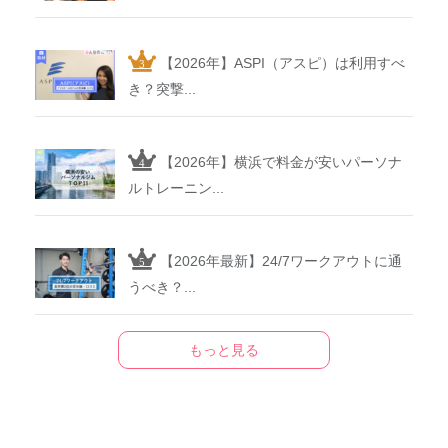
【2026年】ASPI（アスピ）は利用すべ
き？突撃...
【2026年】横浜で料金が安いパーソナ
ルトレーニン...
【2026年最新】24/7ワークアウトに通
うべき？...
もっと見る