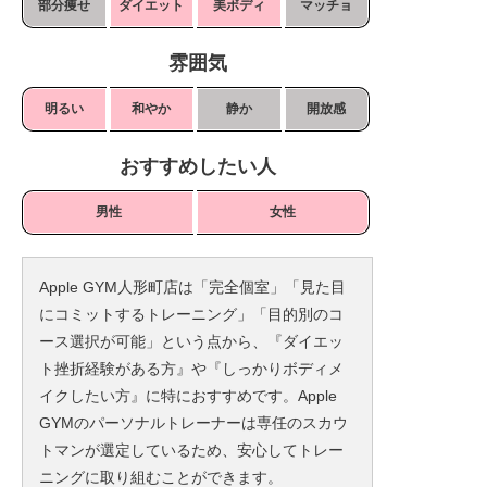
部分痩せ
ダイエット
美ボディ
マッチョ
雰囲気
明るい
和やか
静か
開放感
おすすめしたい人
男性
女性
Apple GYM人形町店は「完全個室」「見た目
にコミットするトレーニング」「目的別のコ
ース選択が可能」という点から、『ダイエッ
ト挫折経験がある方』や『しっかりボディメ
イクしたい方』に特におすすめです。Apple
GYMのパーソナルトレーナーは専任のスカウ
トマンが選定しているため、安心してトレー
ニングに取り組むことができます。