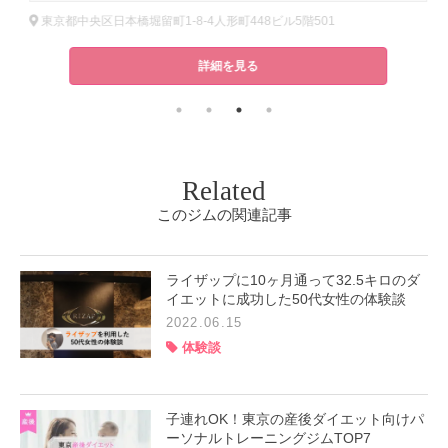
東京都中央区日本橋堀留町1-8-4人形町448ビル5階501
詳細を見る
Related
このジムの関連記事
ライザップに10ヶ月通って32.5キロのダ
イエットに成功した50代女性の体験談
2022.06.15
体験談
子連れOK！東京の産後ダイエット向けパ
ーソナルトレーニングジムTOP7