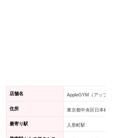
店舗名
AppleGYM（アップルジム）人形
住所
東京都中央区日本橋人形町1-18-6
最寄り駅
人形町駅