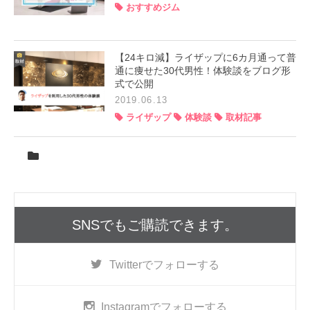
おすすめジム
【24キロ減】ライザップに6カ月通って普
通に痩せた30代男性！体験談をブログ形
式で公開
2019.06.13
ライザップ
体験談
取材記事
SNSでもご購読できます。
Twitter
でフォローする
Instagram
でフォローする