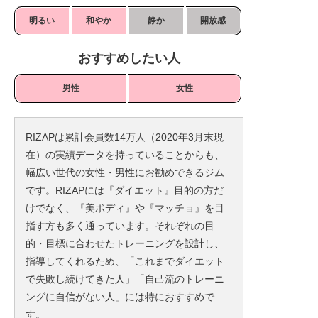
明るい
和やか
静か
開放感
おすすめしたい人
男性
女性
RIZAPは累計会員数14万人（2020年3月末現
在）の実績データを持っていることからも、
幅広い世代の女性・男性にお勧めできるジム
です。RIZAPには『ダイエット』目的の方だ
けでなく、『美ボディ』や『マッチョ』を目
指す方も多く通っています。それぞれの目
的・目標に合わせたトレーニングを設計し、
指導してくれるため、「これまでダイエット
で失敗し続けてきた人」「自己流のトレーニ
ングに自信がない人」には特におすすめで
す。