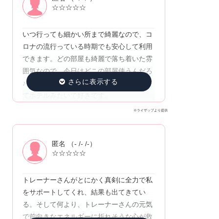
☆☆☆☆☆
いつ行っても細かい所まで綺麗なので、コ
ロナの流行っている時期でも安心して利用
できます。どの部屋も綺麗で落ち着いた雰
囲気なので、今日はどこの部屋使うんだろ
♪と楽しみの1つです。更衣室も落ち着いて
てホテルみたいで好きです。
※ライザップより提供
匿名 （- /- /-）
☆☆☆☆☆
トレーナーさんがとにかく真剣に全力で私
をサポートしてくれ、結果も出てきてい
る。そして何より、トレーナーさんの元気
で前向きなエネルギーに折れそうな心が救