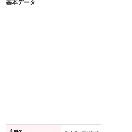
基本データ
店舗名