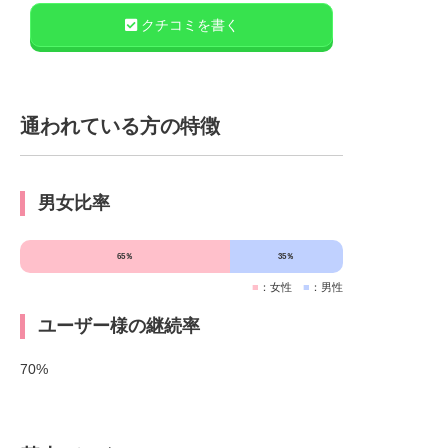
クチコミを書く
通われている方の特徴
男女比率
65％
35％
■
：女性
■
：男性
ユーザー様の継続率
70%