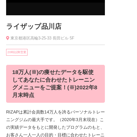
ライザップ品川店
東京都港区高輪3-25-33 長田ビル 5F
20時以降営業
18万人(※)の痩せたデータを駆使
してあなたに合わせたトレーニン
グメニューをご提案！(※)2022年8
月末時点
RIZAPは累計会員数14万人を誇るパーソナルトレー
ニングジムの最大手です。（2020年3月末現在）こ
の実績データをもとに開発したプログラムのもと、
お客さん一人一人の目的・目標に合わせたトレーニ