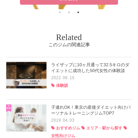
Related
このジムの関連記事
ライザップに10ヶ月通って32.5キロのダ
イエットに成功した50代女性の体験談
2022.06.15
体験談
子連れOK！東京の産後ダイエット向けパ
ーソナルトレーニングジムTOP7
2019.04.03
おすすめジム
エリア・駅から探す
女性向けジム