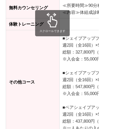
≪所要時間≫90分程度
無料カウンセリング
≪内容≫体組成診断、シミュレー
体験トレーニング
スクロールできます
■シェイプアッププログラム（基
週2回（全16回）×50分/レッスン
総額：327,800円（税込）
※入会金：55,000円（税込）
■シェイプアッププログラム プラ
週2回（全16回）×80分/レッスン
その他コース
総額：547,800円（税込）
※入会金：55,000円（税込）
■ペアシェイプアッププログラム
週2回（全16回）×50分/レッスン
総額：437,800円（税込）
※一人あたりの入会金：55,000