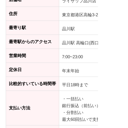
ライザップ品川店
住所
東京都港区高輪3-25-33 長田ビル 5
最寄り駅
品川駅
最寄駅からのアクセス
品川駅 高輪口(西口) 徒歩約6分
営業時間
7:00~23:00
定休日
年末年始
比較的すいている時間帯
平日18時まで
・一括払い
銀行振込（前払い）、デビットカ
支払い方法
・分割払い
最大60回払いで支払可能