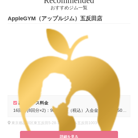
Recommended
おすすめジム一覧
AppleGYM（アップルジム）五反田店
基本コース料金
16回分(8回分×2)：98,560円（税込）入会金：通常16,500円（税込）
東京都品川区東五反田5-28-11 クレール五反田1003号室
詳細を見る