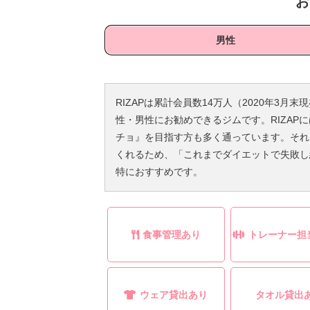
お
男性
RIZAPは累計会員数14万人（2020年3
性・男性にお勧めできるジムです。RIZA
チョ』を目指す方も多く通っています。それ
くれるため、「これまでダイエットで失敗し
特におすすめです。
食事管理あり
トレーナー担
ウェア貸出あり
タオル貸出