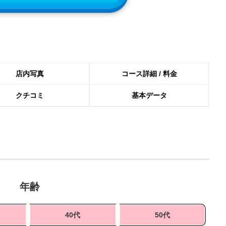
店内写真
コース詳細 / 料金
クチコミ
基本データ
年齢
40代
50代