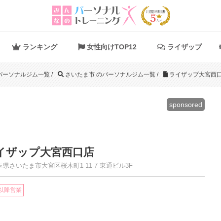
ランキング
女性向けTOP12
ライザップ
パーソナルジム一覧
/
さいたま市 のパーソナルジム一覧
/
ライザップ大宮西
sponsored
イザップ大宮西口店
県さいたま市大宮区桜木町1-11-7 東通ビル3F
時以降営業