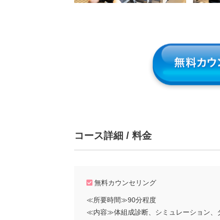
コース詳細 / 料金
無料カウンセリング
≪所要時間≫90分程度
≪内容≫体組成診断、シミュレーション、