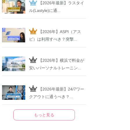
【2026年最新】ラスタイ
ル(Lastyle)に通...
【2026年】ASPI（アス
ピ）は利用すべき？突撃...
【2026年】横浜で料金が
安いパーソナルトレーニン...
【2026年最新】24/7ワー
クアウトに通うべき？...
もっと見る