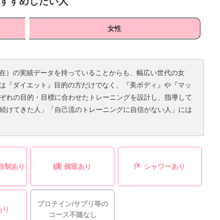
すすめしたい人
女性
月末現在）の実績データを持っていることからも、幅広い世代の女
Pには『ダイエット』目的の方だけでなく、『美ボディ』や『マッ
ぞれの目的・目標に合わせたトレーニングを設計し、指導して
続けてきた人」「自己流のトレーニングに自信がない人」には
当制あり
個室あり
シャワーあり
プロテイン/サプリ等の
あり
コース不随なし