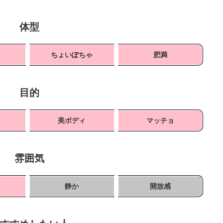
体型
ちょいぽちゃ
肥満
目的
ト
美ボディ
マッチョ
雰囲気
静か
開放感