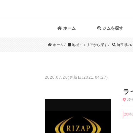
ホーム
ジムを探す
ホーム
/
地域・エリアから探す
/
埼玉県の
2020.07.28(更新日:2021.04.27)
ラ
埼玉
20