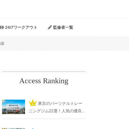
24/7ワークアウト
監修者一覧
口店
Access Ranking
東京のパーソナルトレー
ニングジム22選！人気の優良...