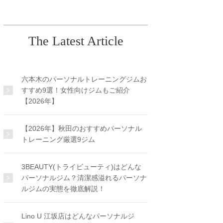
The Latest Article
六本木のパーソナルトレーニングジムお
すすめ9選！女性向けジムもご紹介
【2026年】
【2026年】秋田のおすすめパーソナル
トレーニング厳選9ジム
3BEAUTY(トライビューティ)はどんな
パーソナルジム？清潔感溢れるパーソナ
ルジムの実態を徹底解説！
Lino U 江坂店はどんなパーソナルジ