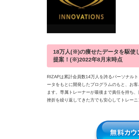
18万人(※)の痩せたデータを駆
提案！(※)2022年8月末時点
RIZAPは累計会員数14万人を誇るパーソナル
ータをもとに開発したプログラムのもと、お客
ます。専属トレーナーが最後まで責任を持ち、
挫折を繰り返してきた方でも安心してトレーニ