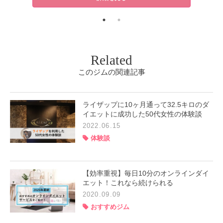
Related
このジムの関連記事
ライザップに10ヶ月通って32.5キロのダ
イエットに成功した50代女性の体験談
2022.06.15
体験談
【効率重視】毎日10分のオンラインダイ
エット！これなら続けられる
2020.09.09
おすすめジム