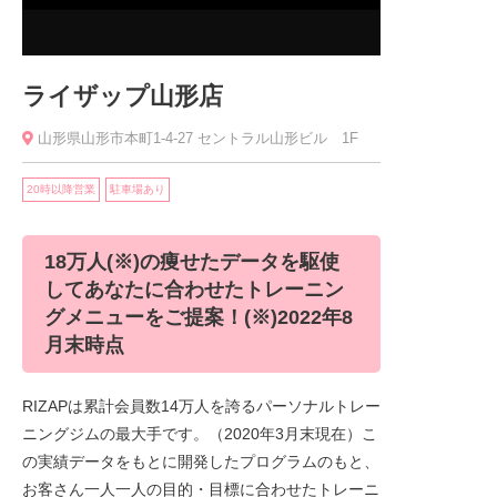
ライザップ山形店
山形県山形市本町1-4-27 セントラル山形ビル 1F
20時以降営業
駐車場あり
18万人(※)の痩せたデータを駆使
してあなたに合わせたトレーニン
グメニューをご提案！(※)2022年8
月末時点
RIZAPは累計会員数14万人を誇るパーソナルトレー
ニングジムの最大手です。（2020年3月末現在）こ
の実績データをもとに開発したプログラムのもと、
お客さん一人一人の目的・目標に合わせたトレーニ