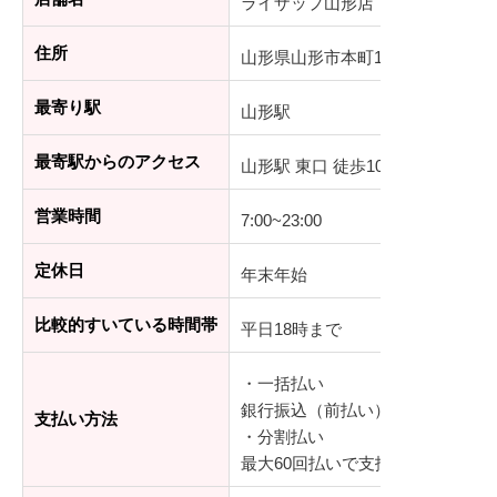
ライザップ山形店
住所
山形県山形市本町1-4-27 セント
最寄り駅
山形駅
最寄駅からのアクセス
山形駅 東口 徒歩10分
営業時間
7:00~23:00
定休日
年末年始
比較的すいている時間帯
平日18時まで
・一括払い
銀行振込（前払い）、デビットカ
支払い方法
・分割払い
最大60回払いで支払可能