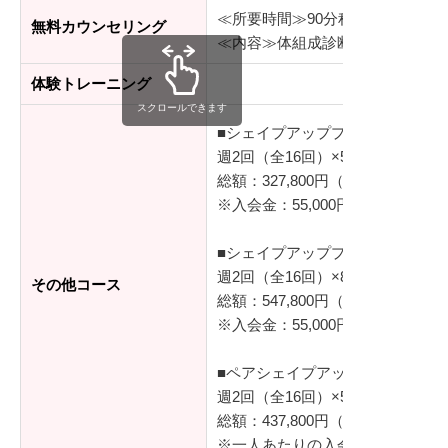
≪所要時間≫90分程度
無料カウンセリング
≪内容≫体組成診断、シミュレー
体験トレーニング
スクロールできます
■シェイプアッププログラム（基
週2回（全16回）×50分/レッスン
総額：327,800円（税込）
※入会金：55,000円（税込）
■シェイプアッププログラム プラ
週2回（全16回）×80分/レッスン
その他コース
総額：547,800円（税込）
※入会金：55,000円（税込）
■ペアシェイプアッププログラム
週2回（全16回）×50分/レッスン
総額：437,800円（税込）
※一人あたりの入会金：55,000