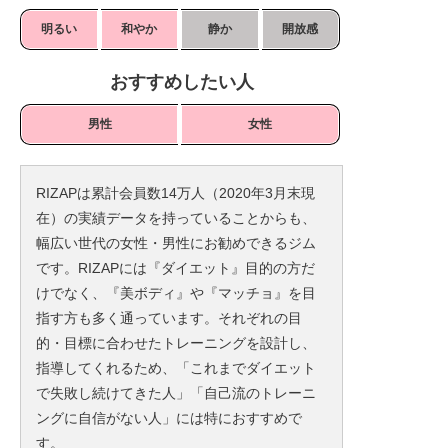
明るい
和やか
静か
開放感
おすすめしたい人
男性
女性
RIZAPは累計会員数14万人（2020年3月末現
在）の実績データを持っていることからも、
幅広い世代の女性・男性にお勧めできるジム
です。RIZAPには『ダイエット』目的の方だ
けでなく、『美ボディ』や『マッチョ』を目
指す方も多く通っています。それぞれの目
的・目標に合わせたトレーニングを設計し、
指導してくれるため、「これまでダイエット
で失敗し続けてきた人」「自己流のトレーニ
ングに自信がない人」には特におすすめで
す。