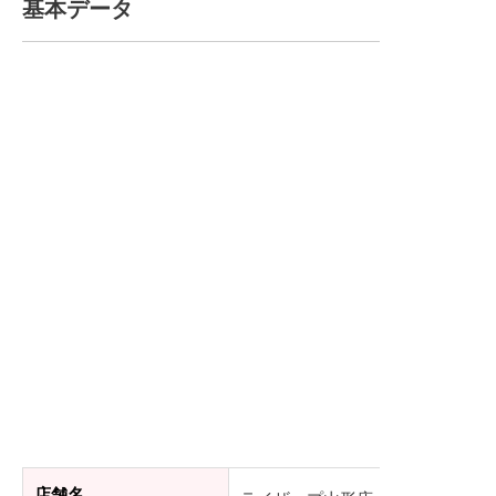
基本データ
店舗名