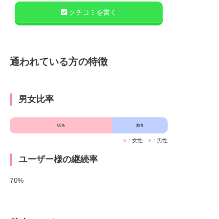
クチコミを書く
通われている方の特徴
男女比率
65％
35％
■
：女性
■
：男性
ユーザー様の継続率
70%