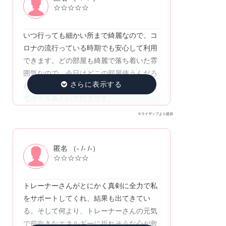
☆☆☆☆☆
いつ行っても細かい所まで綺麗なので、コ
ロナの流行っている時期でも安心して利用
できます。どの部屋も綺麗で落ち着いた雰
囲気なので、今日はどこの部屋使うんだろ
♪と楽しみの1つです。更衣室も落ち着いて
てホテルみたいで好きです。
※ライザップより提供
匿名 （- /- /-）
☆☆☆☆☆
トレーナーさんがとにかく真剣に全力で私
をサポートしてくれ、結果も出てきてい
る。そして何より、トレーナーさんの元気
で前向きなエネルギーに折れそうな心が救