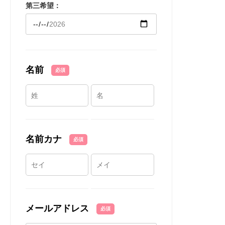
第三希望：
名前
必須
名前カナ
必須
メールアドレス
必須