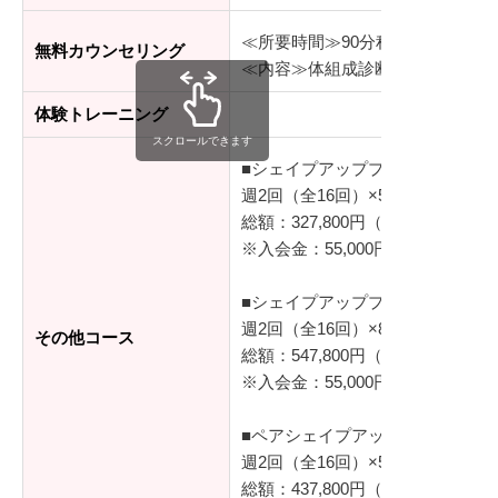
≪所要時間≫90分程度
無料カウンセリング
≪内容≫体組成診断、シミュレー
体験トレーニング
スクロールできます
■シェイプアッププログラム（基
週2回（全16回）×50分/レッスン
総額：327,800円（税込）
※入会金：55,000円（税込）
■シェイプアッププログラム プラ
週2回（全16回）×80分/レッスン
その他コース
総額：547,800円（税込）
※入会金：55,000円（税込）
■ペアシェイプアッププログラム
週2回（全16回）×50分/レッスン
総額：437,800円（税込）