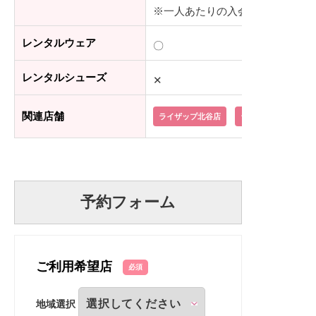
※一人あたりの入会金：55,000
レンタルウェア
〇
レンタルシューズ
✕
関連店舗
ライザップ北谷店
ライザップ那覇店
予約フォーム
ご利用希望店
必須
地域選択