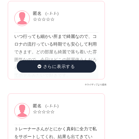
匿名 （- /- /-）
☆☆☆☆☆
いつ行っても細かい所まで綺麗なので、コ
ロナの流行っている時期でも安心して利用
できます。どの部屋も綺麗で落ち着いた雰
囲気なので、今日はどこの部屋使うんだろ
♪と楽しみの1つです。更衣室も落ち着いて
てホテルみたいで好きです。
※ライザップより提供
匿名 （- /- /-）
☆☆☆☆☆
トレーナーさんがとにかく真剣に全力で私
をサポートしてくれ、結果も出てきてい