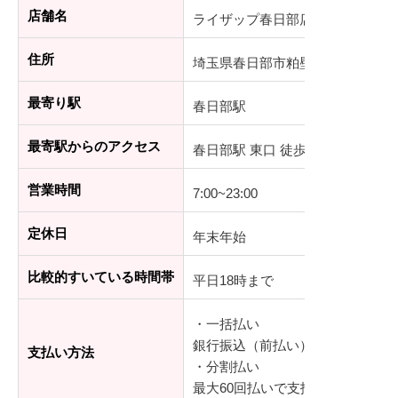
店舗名
ライザップ春日部店
住所
埼玉県春日部市粕壁1-7-3 岡安ビル
最寄り駅
春日部駅
最寄駅からのアクセス
春日部駅 東口 徒歩2分
営業時間
7:00~23:00
定休日
年末年始
比較的すいている時間帯
平日18時まで
・一括払い
銀行振込（前払い）、デビットカ
支払い方法
・分割払い
最大60回払いで支払可能