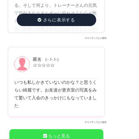
る。そして何より、トレーナーさんの元気
で前向きなエネルギーに折れそうな心が救
われて、頑張り続けられている！いなけれ
ば、確実に結果を出すことができなかった
※ライザップより提供
匿名 （- /- /-）
☆☆☆☆☆
いつも私しかきていないのかな？と思うく
らい綺麗です。お友達が更衣室の写真をみ
て驚いて入会のきっかけにもなっていまし
た
※ライザップより提供
もっと見る