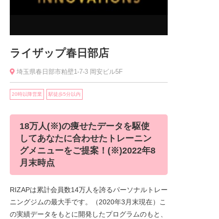
ライザップ春日部店
埼玉県春日部市粕壁1-7-3 岡安ビル5F
20時以降営業
駅徒歩5分以内
18万人(※)の痩せたデータを駆使
してあなたに合わせたトレーニン
グメニューをご提案！(※)2022年8
月末時点
RIZAPは累計会員数14万人を誇るパーソナルトレー
ニングジムの最大手です。（2020年3月末現在）こ
の実績データをもとに開発したプログラムのもと、