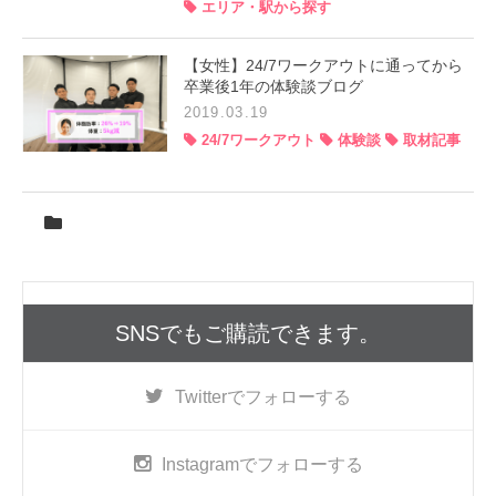
エリア・駅から探す
【女性】24/7ワークアウトに通ってから
卒業後1年の体験談ブログ
2019.03.19
24/7ワークアウト
体験談
取材記事
SNSでもご購読できます。
Twitter
でフォローする
Instagram
でフォローする