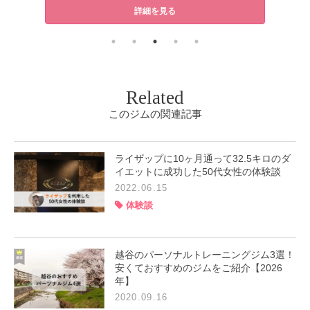
詳細を見る
Related
このジムの関連記事
ライザップに10ヶ月通って32.5キロのダ
イエットに成功した50代女性の体験談
2022.06.15
体験談
越谷のパーソナルトレーニングジム3選！
安くておすすめのジムをご紹介【2026
年】
2020.09.16