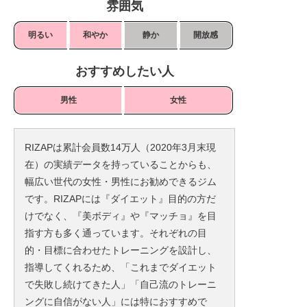
雰囲気
明るい
和やか
静か
開放感
おすすめしたい人
男性
女性
RIZAPは累計会員数14万人（2020年3月末現
在）の実績データを持っていることからも、
幅広い世代の女性・男性にお勧めできるジム
です。RIZAPには『ダイエット』目的の方だ
けでなく、『美ボディ』や『マッチョ』を目
指す方も多く通っています。それぞれの目
的・目標に合わせたトレーニングを設計し、
指導してくれるため、「これまでダイエット
で失敗し続けてきた人」「自己流のトレーニ
ングに自信がない人」には特におすすめで