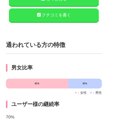
クチコミを書く
通われている方の特徴
男女比率
65％
35％
■
：女性
■
：男性
ユーザー様の継続率
70%