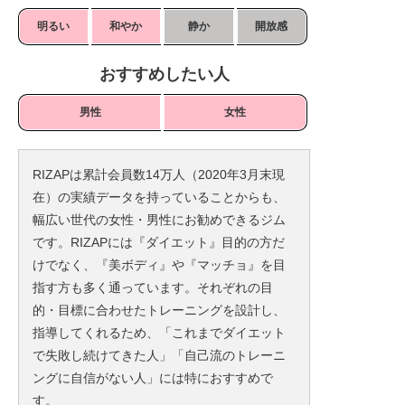
明るい
和やか
静か
開放感
おすすめしたい人
男性
女性
RIZAPは累計会員数14万人（2020年3月末現
在）の実績データを持っていることからも、
幅広い世代の女性・男性にお勧めできるジム
です。RIZAPには『ダイエット』目的の方だ
けでなく、『美ボディ』や『マッチョ』を目
指す方も多く通っています。それぞれの目
的・目標に合わせたトレーニングを設計し、
指導してくれるため、「これまでダイエット
で失敗し続けてきた人」「自己流のトレーニ
ングに自信がない人」には特におすすめで
す。