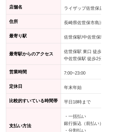
店舗名
ライザップ佐世保店
住所
長崎県佐世保市島瀬町3-11 森塚第
最寄り駅
佐世保駅/中佐世保駅
佐世保駅 東口 徒歩15分
最寄駅からのアクセス
中佐世保駅 徒歩2分
営業時間
7:00~23:00
定休日
年末年始
比較的すいている時間帯
平日18時まで
・一括払い
銀行振込（前払い）、デビットカ
支払い方法
・分割払い