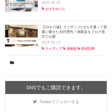
2020.09.09
おすすめジム
【24キロ減】ライザップに6カ月通って普
通に痩せた30代男性！体験談をブログ形
式で公開
2019.06.13
ライザップ
体験談
取材記事
SNSでもご購読できます。
Twitter
でフォローする