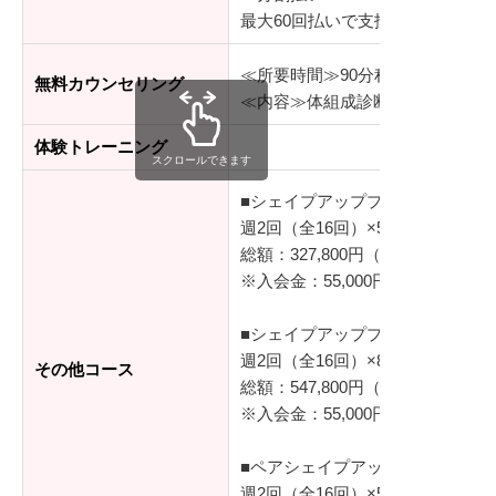
最大60回払いで支払可能
≪所要時間≫90分程度
無料カウンセリング
≪内容≫体組成診断、シミュレー
体験トレーニング
スクロールできます
■シェイプアッププログラム（基
週2回（全16回）×50分/レッスン
総額：327,800円（税込）
※入会金：55,000円（税込）
■シェイプアッププログラム プラ
週2回（全16回）×80分/レッスン
その他コース
総額：547,800円（税込）
※入会金：55,000円（税込）
■ペアシェイプアッププログラム
週2回（全16回）×50分/レッスン