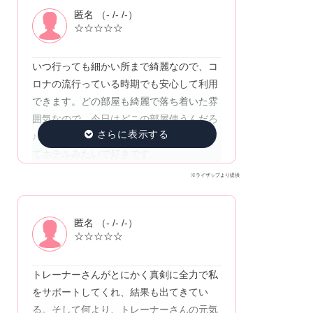
匿名 （- /- /-）
☆☆☆☆☆
いつ行っても細かい所まで綺麗なので、コ
ロナの流行っている時期でも安心して利用
できます。どの部屋も綺麗で落ち着いた雰
囲気なので、今日はどこの部屋使うんだろ
♪と楽しみの1つです。更衣室も落ち着いて
てホテルみたいで好きです。
※ライザップより提供
匿名 （- /- /-）
☆☆☆☆☆
トレーナーさんがとにかく真剣に全力で私
をサポートしてくれ、結果も出てきてい
る。そして何より、トレーナーさんの元気