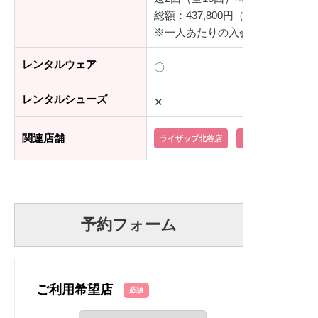
総額：437,800円（税込）
※一人あたりの入会金：55,000
レンタルウェア
〇
レンタルシューズ
✕
関連店舗
ライザップ北谷店
ライザップ那覇店
予約フォーム
ご利用希望店
必須