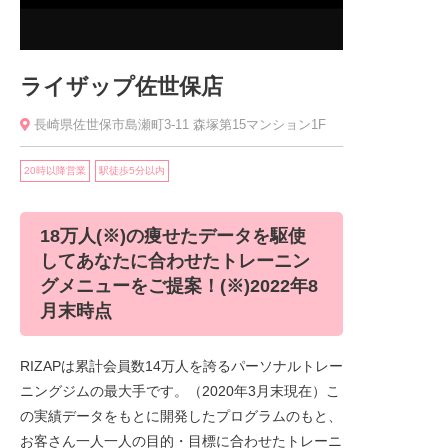
ライザップ佐世保店
長崎県佐世保市島瀬町3-11 森塚第15マンション1F
20時以降営業
駅徒歩5分以内
18万人(※)の痩せたデータを駆使
してあなたに合わせたトレーニン
グメニューをご提案！(※)2022年8
月末時点
RIZAPは累計会員数14万人を誇るパーソナルトレー
ニングジムの最大手です。（2020年3月末現在）こ
の実績データをもとに開発したプログラムのもと、
お客さん一人一人の目的・目標に合わせたトレーニ