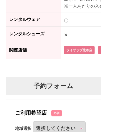
※一人あたりの入会金：55,000
レンタルウェア
〇
レンタルシューズ
✕
関連店舗
ライザップ北谷店
ライザップ那覇店
予約フォーム
ご利用希望店
必須
地域選択