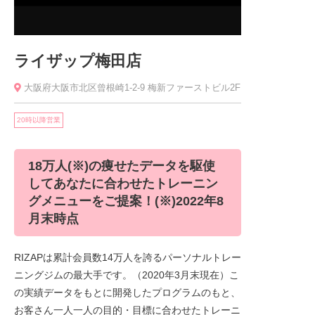
ライザップ梅田店
大阪府大阪市北区曾根崎1-2-9 梅新ファーストビル2F
20時以降営業
18万人(※)の痩せたデータを駆使
してあなたに合わせたトレーニン
グメニューをご提案！(※)2022年8
月末時点
RIZAPは累計会員数14万人を誇るパーソナルトレー
ニングジムの最大手です。（2020年3月末現在）こ
の実績データをもとに開発したプログラムのもと、
お客さん一人一人の目的・目標に合わせたトレーニ