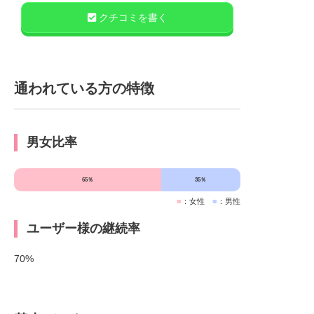
クチコミを書く
通われている方の特徴
男女比率
65％
35％
■
：女性
■
：男性
ユーザー様の継続率
70%