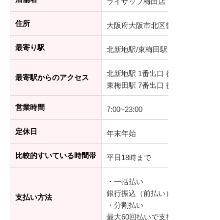
ライザップ梅田店
住所
大阪府大阪市北区曾根崎1-2-9 梅
最寄り駅
北新地駅/東梅田駅
北新地駅 1番出口 徒歩10分
最寄駅からのアクセス
東梅田駅 7番出口 徒歩10分
営業時間
7:00~23:00
定休日
年末年始
比較的すいている時間帯
平日18時まで
・一括払い
銀行振込（前払い）、デビットカ
支払い方法
・分割払い
最大60回払いで支払可能