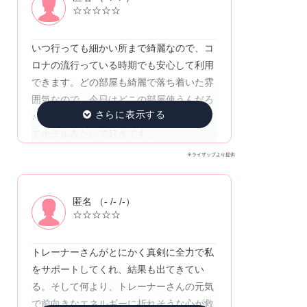
☆☆☆☆☆
いつ行っても細かい所まで綺麗なので、コ
ロナの流行っている時期でも安心して利用
できます。どの部屋も綺麗で落ち着いた雰
囲気なので、今日はどこの部屋使うんだろ
♪と楽しみの1つです。更衣室も落ち着いて
てホテルみたいで好きです。
※ライザップより提供
匿名 （- /- /-）
☆☆☆☆☆
トレーナーさんがとにかく真剣に全力で私
をサポートしてくれ、結果も出てきてい
る。そして何より、トレーナーさんの元気
で前向きなエネルギーに折れそうな心が救