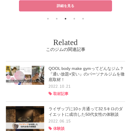
詳細を見る
Related
このジムの関連記事
QOOL body make gymってどんなジム？
『通い放題×安い』のパーソナルジムを徹
底取材！
2022.10.21
取材記事
ライザップに10ヶ月通って32.5キロのダ
イエットに成功した50代女性の体験談
2022.06.15
体験談