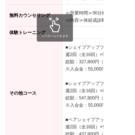
≪所要時間≫90分程度
無料カウンセリング
≪内容≫体組成診断、シミュレー
体験トレーニング
スクロールできます
■シェイプアッププログラム（基
週2回（全16回）×50分/レッスン
総額：327,800円（税込）
※入会金：55,000円（税込）
■シェイプアッププログラム プラ
週2回（全16回）×80分/レッスン
その他コース
総額：547,800円（税込）
※入会金：55,000円（税込）
■ペアシェイプアッププログラム
週2回（全16回）×50分/レッスン
総額：437,800円（税込）