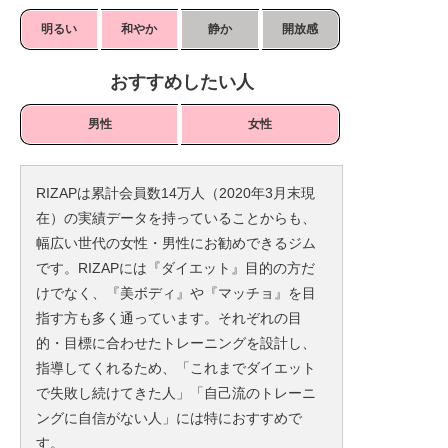
明るい
和やか
静か
開放感
おすすめしたい人
男性
女性
RIZAPは累計会員数14万人（2020年3月末現
在）の実績データを持っていることからも、
幅広い世代の女性・男性にお勧めできるジム
です。RIZAPには『ダイエット』目的の方だ
けでなく、『美ボディ』や『マッチョ』を目
指す方も多く通っています。それぞれの目
的・目標に合わせたトレーニングを設計し、
指導してくれるため、「これまでダイエット
で失敗し続けてきた人」「自己流のトレーニ
ングに自信がない人」には特におすすめで
す。