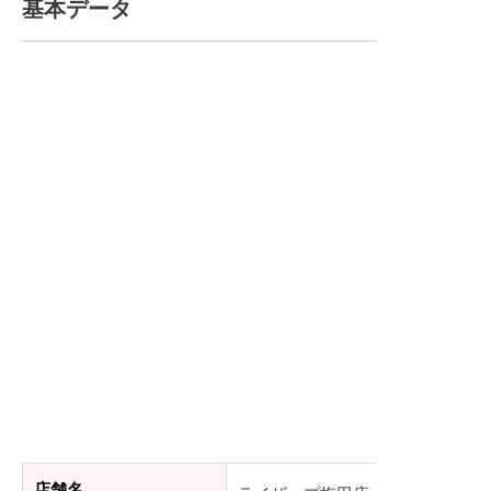
基本データ
店舗名