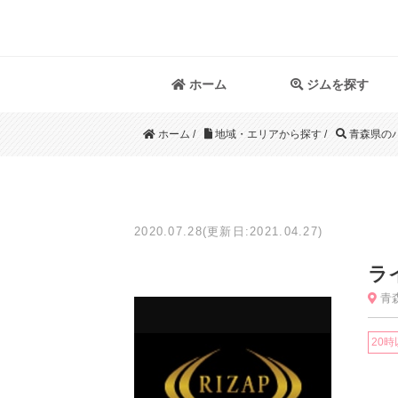
ホーム
ジムを探す
ホーム
/
地域・エリアから探す
/
青森県の
2020.07.28(更新日:2021.04.27)
ラ
青森
20