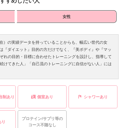
すすめしたい人
女性
月末現在）の実績データを持っていることからも、幅広い世代の女
Pには『ダイエット』目的の方だけでなく、『美ボディ』や『マッ
ぞれの目的・目標に合わせたトレーニングを設計し、指導して
続けてきた人」「自己流のトレーニングに自信がない人」には
当制あり
個室あり
シャワーあり
プロテイン/サプリ等の
あり
コース不随なし