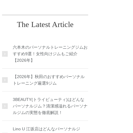
The Latest Article
六本木のパーソナルトレーニングジムお
すすめ9選！女性向けジムもご紹介
【2026年】
【2026年】秋田のおすすめパーソナル
トレーニング厳選9ジム
3BEAUTY(トライビューティ)はどんな
パーソナルジム？清潔感溢れるパーソナ
ルジムの実態を徹底解説！
Lino U 江坂店はどんなパーソナルジ