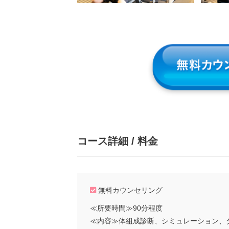
コース詳細 / 料金
無料カウンセリング
≪所要時間≫90分程度
≪内容≫体組成診断、シミュレーション、