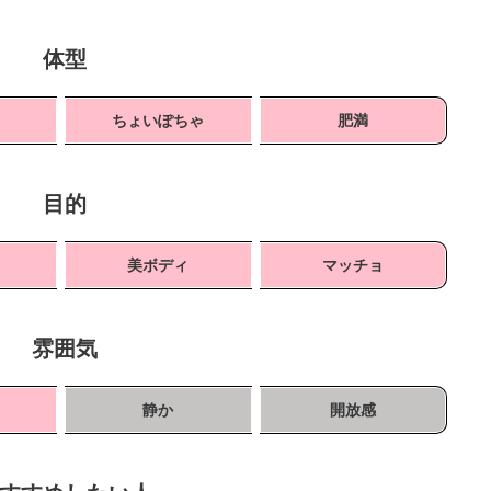
体型
ちょいぽちゃ
肥満
目的
ト
美ボディ
マッチョ
雰囲気
静か
開放感