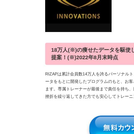
18万人(※)の痩せたデータを駆
提案！(※)2022年8月末時点
RIZAPは累計会員数14万人を誇るパーソナル
ータをもとに開発したプログラムのもと、お客
ます。専属トレーナーが最後まで責任を持ち、
挫折を繰り返してきた方でも安心してトレーニ