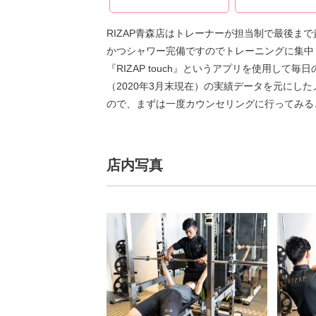
RIZAP青森店はトレーナーが担当制で最後ま
かつシャワー完備ですのでトレーニングに集中
『RIZAP touch』というアプリを使用し
（2020年3月末現在）の実績データを元にし
ので、まずは一度カウンセリングに行ってみる
店内写真