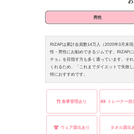
お
男性
RIZAPは累計会員数14万人（2020年3
性・男性にお勧めできるジムです。RIZA
チョ』を目指す方も多く通っています。それ
くれるため、「これまでダイエットで失敗し
特におすすめです。
食事管理あり
トレーナー担
ウェア貸出あり
タオル貸出