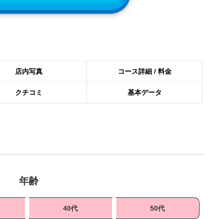
店内写真
コース詳細 / 料金
クチコミ
基本データ
年齢
40代
50代