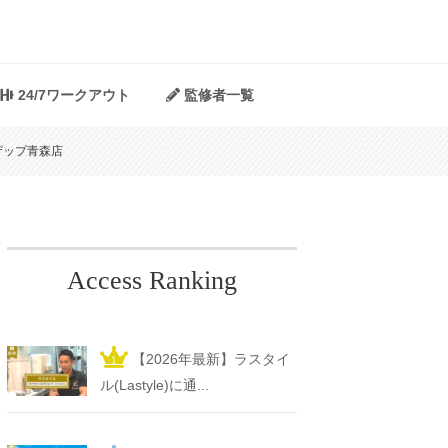
24/7ワークアウト
監修者一覧
ザップ青森店
Access Ranking
【2026年最新】ラスタイ
ル(Lastyle)に通...