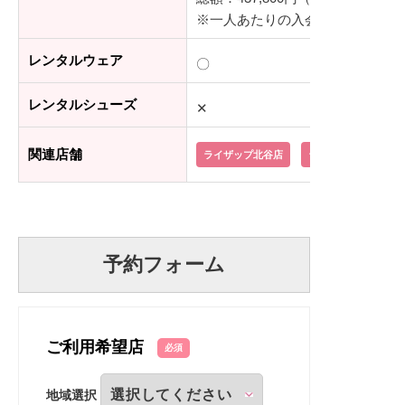
※一人あたりの入会金：55,000
レンタルウェア
〇
レンタルシューズ
✕
関連店舗
ライザップ北谷店
ライザップ那覇店
予約フォーム
ご利用希望店
必須
地域選択