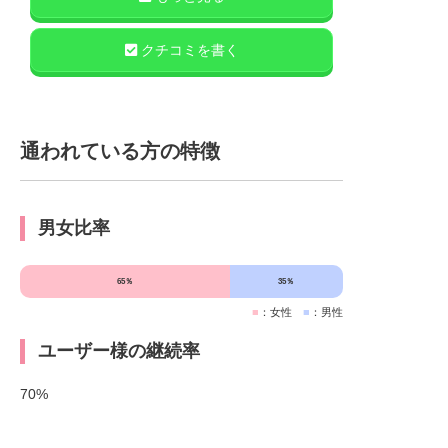
クチコミを書く
通われている方の特徴
男女比率
65％
35％
■
：女性
■
：男性
ユーザー様の継続率
70%