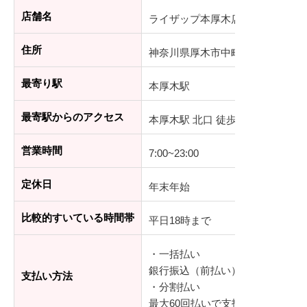
店舗名
ライザップ本厚木店
住所
神奈川県厚木市中町3-12-1 厚木国
最寄り駅
本厚木駅
最寄駅からのアクセス
本厚木駅 北口 徒歩4分
営業時間
7:00~23:00
定休日
年末年始
比較的すいている時間帯
平日18時まで
・一括払い
銀行振込（前払い）、デビットカ
支払い方法
・分割払い
最大60回払いで支払可能