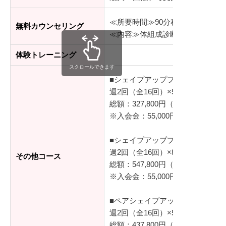
≪所要時間≫90分程度
無料カウンセリング
≪内容≫体組成診断、シミュレー
体験トレーニング
スクロールできます
■シェイプアッププログラム（基
週2回（全16回）×50分/レッスン
総額：327,800円（税込）
※入会金：55,000円（税込）
■シェイプアッププログラム プラ
週2回（全16回）×80分/レッスン
その他コース
総額：547,800円（税込）
※入会金：55,000円（税込）
■ペアシェイプアッププログラム
週2回（全16回）×50分/レッスン
総額：437,800円（税込）