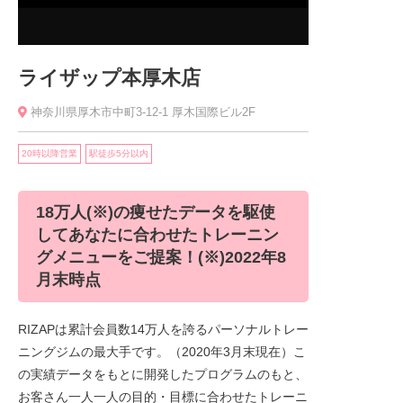
ライザップ本厚木店
神奈川県厚木市中町3-12-1 厚木国際ビル2F
20時以降営業
駅徒歩5分以内
18万人(※)の痩せたデータを駆使
してあなたに合わせたトレーニン
グメニューをご提案！(※)2022年8
月末時点
RIZAPは累計会員数14万人を誇るパーソナルトレー
ニングジムの最大手です。（2020年3月末現在）こ
の実績データをもとに開発したプログラムのもと、
お客さん一人一人の目的・目標に合わせたトレーニ