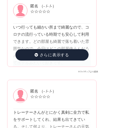
匿名 （- /- /-）
☆☆☆☆☆
いつ行っても細かい所まで綺麗なので、コ
ロナの流行っている時期でも安心して利用
できます。どの部屋も綺麗で落ち着いた雰
囲気なので、今日はどこの部屋使うんだろ
♪と楽しみの1つです。更衣室も落ち着いて
てホテルみたいで好きです。
※ライザップより提供
匿名 （- /- /-）
☆☆☆☆☆
トレーナーさんがとにかく真剣に全力で私
をサポートしてくれ、結果も出てきてい
る。そして何より、トレーナーさんの元気