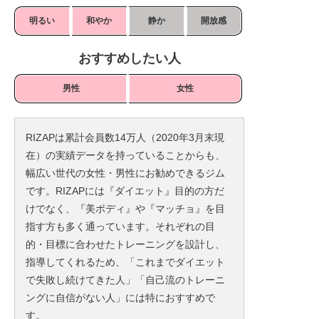
明るい
和やか
静か
開放感
おすすめしたい人
男性
女性
RIZAPは累計会員数14万人（2020年3月末現
在）の実績データを持っていることからも、
幅広い世代の女性・男性にお勧めできるジム
です。RIZAPには『ダイエット』目的の方だ
けでなく、『美ボディ』や『マッチョ』を目
指す方も多く通っています。それぞれの目
的・目標に合わせたトレーニングを設計し、
指導してくれるため、「これまでダイエット
で失敗し続けてきた人」「自己流のトレーニ
ングに自信がない人」には特におすすめで
す。