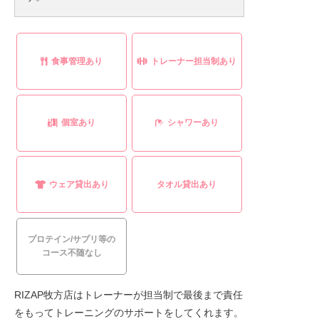
食事管理あり
トレーナー担当制あり
個室あり
シャワーあり
ウェア貸出あり
タオル貸出あり
プロテイン/サプリ等の
コース不随なし
RIZAP牧方店はトレーナーが担当制で最後まで責任
をもってトレーニングのサポートをしてくれます。