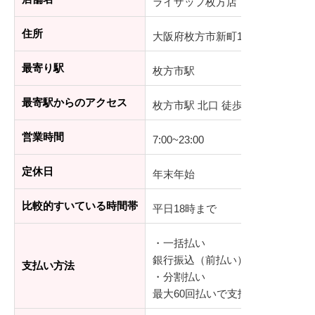
ライザップ枚方店
住所
大阪府枚方市新町1-9-6 松浦枚方ビル
最寄り駅
枚方市駅
最寄駅からのアクセス
枚方市駅 北口 徒歩4分
営業時間
7:00~23:00
定休日
年末年始
比較的すいている時間帯
平日18時まで
・一括払い
銀行振込（前払い）、デビットカ
支払い方法
・分割払い
最大60回払いで支払可能