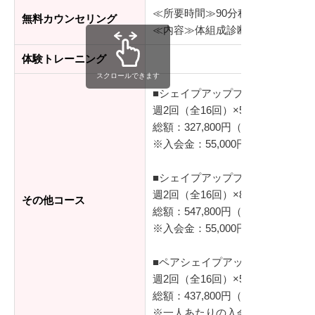
≪所要時間≫90分程度
無料カウンセリング
≪内容≫体組成診断、シミュレー
体験トレーニング
スクロールできます
■シェイプアッププログラム（基
週2回（全16回）×50分/レッスン
総額：327,800円（税込）
※入会金：55,000円（税込）
■シェイプアッププログラム プラ
週2回（全16回）×80分/レッスン
その他コース
総額：547,800円（税込）
※入会金：55,000円（税込）
■ペアシェイプアッププログラム
週2回（全16回）×50分/レッスン
総額：437,800円（税込）
※一人あたりの入会金：55,000