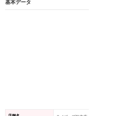
基本データ
店舗名