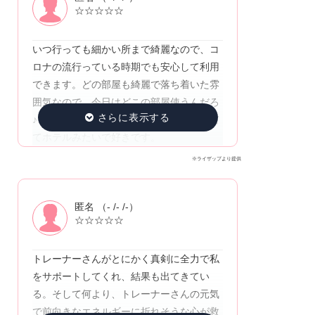
☆☆☆☆☆
いつ行っても細かい所まで綺麗なので、コ
ロナの流行っている時期でも安心して利用
できます。どの部屋も綺麗で落ち着いた雰
囲気なので、今日はどこの部屋使うんだろ
♪と楽しみの1つです。更衣室も落ち着いて
てホテルみたいで好きです。
※ライザップより提供
匿名 （- /- /-）
☆☆☆☆☆
トレーナーさんがとにかく真剣に全力で私
をサポートしてくれ、結果も出てきてい
る。そして何より、トレーナーさんの元気
で前向きなエネルギーに折れそうな心が救