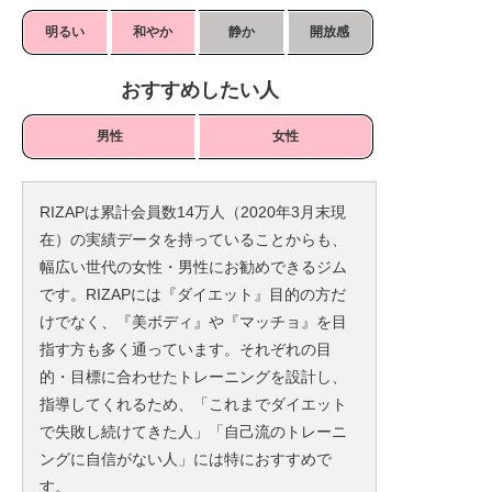
明るい
和やか
静か
開放感
おすすめしたい人
男性
女性
RIZAPは累計会員数14万人（2020年3月末現
在）の実績データを持っていることからも、
幅広い世代の女性・男性にお勧めできるジム
です。RIZAPには『ダイエット』目的の方だ
けでなく、『美ボディ』や『マッチョ』を目
指す方も多く通っています。それぞれの目
的・目標に合わせたトレーニングを設計し、
指導してくれるため、「これまでダイエット
で失敗し続けてきた人」「自己流のトレーニ
ングに自信がない人」には特におすすめで
す。