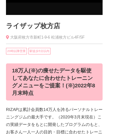
ライザップ枚方店
大阪府枚方市新町1-9-6 松浦枚方ビル4F/5F
20時以降営業
駅徒歩5分以内
18万人(※)の痩せたデータを駆使
してあなたに合わせたトレーニン
グメニューをご提案！(※)2022年8
月末時点
RIZAPは累計会員数14万人を誇るパーソナルトレー
ニングジムの最大手です。（2020年3月末現在）こ
の実績データをもとに開発したプログラムのもと、
お客さん一人一人の目的・目標に合わせたトレーニ