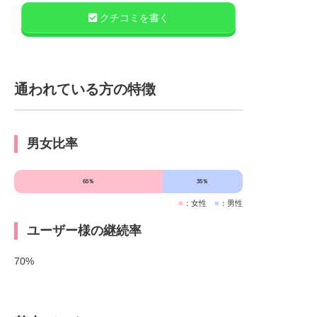
クチコミを書く
通われている方の特徴
男女比率
65％
35％
■
：女性
■
：男性
ユーザー様の継続率
70%