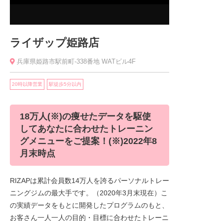
ライザップ姫路店
兵庫県姫路市駅前町-338番地 WATビル4F
20時以降営業
駅徒歩5分以内
18万人(※)の痩せたデータを駆使
してあなたに合わせたトレーニン
グメニューをご提案！(※)2022年8
月末時点
RIZAPは累計会員数14万人を誇るパーソナルトレー
ニングジムの最大手です。（2020年3月末現在）こ
の実績データをもとに開発したプログラムのもと、
お客さん一人一人の目的・目標に合わせたトレーニ