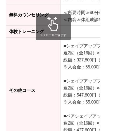
≪所要時間≫90分程度
無料カウンセリング
≪内容≫体組成診断、シミュレー
体験トレーニング
スクロールできます
■シェイプアッププログラム（基
週2回（全16回）×50分/レッスン
総額：327,800円（税込）
※入会金：55,000円（税込）
■シェイプアッププログラム プラ
週2回（全16回）×80分/レッスン
その他コース
総額：547,800円（税込）
※入会金：55,000円（税込）
■ペアシェイプアッププログラム
週2回（全16回）×50分/レッスン
総額：437,800円（税込）