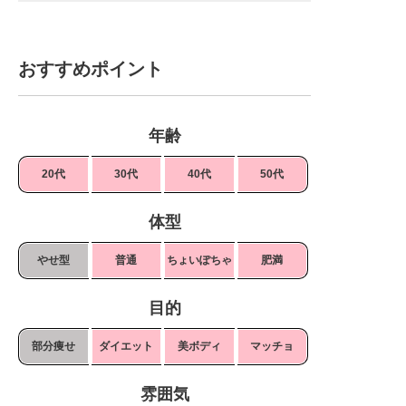
おすすめポイント
年齢
20代
30代
40代
50代
体型
やせ型
普通
ちょいぽちゃ
肥満
目的
部分痩せ
ダイエット
美ボディ
マッチョ
雰囲気