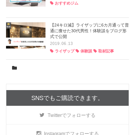
おすすめジム
【24キロ減】ライザップに6カ月通って普
通に痩せた30代男性！体験談をブログ形
式で公開
2019.06.13
ライザップ
体験談
取材記事
SNSでもご購読できます。
Twitter
でフォローする
Instagram
でフォローする