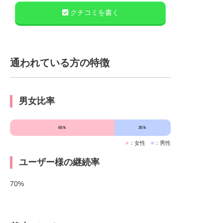
クチコミを書く
通われている方の特徴
男女比率
65％
35％
■
：女性
■
：男性
ユーザー様の継続率
70%