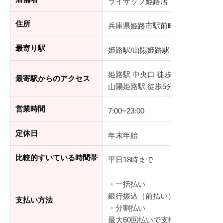
ライザップ姫路店
住所
兵庫県姫路市駅前町-338番地 WAT
最寄り駅
姫路駅/山陽姫路駅
姫路駅 中央口 徒歩5分
最寄駅からのアクセス
山陽姫路駅 徒歩5分
営業時間
7:00~23:00
定休日
年末年始
比較的すいている時間帯
平日18時まで
・一括払い
銀行振込（前払い）、デビットカ
支払い方法
・分割払い
最大60回払いで支払可能