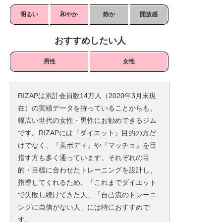
明るい
和やか
静か
開放感
おすすめしたい人
男性
女性
RIZAPは累計会員数14万人（2020年3月末現
在）の実績データを持っていることからも、
幅広い世代の女性・男性にお勧めできるジム
です。RIZAPには『ダイエット』目的の方だ
けでなく、『美ボディ』や『マッチョ』を目
指す方も多く通っています。それぞれの目
的・目標に合わせたトレーニングを設計し、
指導してくれるため、「これまでダイエット
で失敗し続けてきた人」「自己流のトレーニ
ングに自信がない人」には特におすすめで
す。