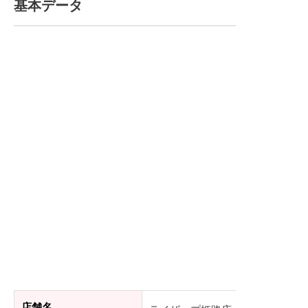
基本データ
店舗名