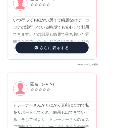
☆☆☆☆☆
いつ行っても細かい所まで綺麗なので、コ
ロナの流行っている時期でも安心して利用
できます。どの部屋も綺麗で落ち着いた雰
囲気なので、今日はどこの部屋使うんだろ
♪と楽しみの1つです。更衣室も落ち着いて
てホテルみたいで好きです。
※ライザップより提供
匿名 （- /- /-）
☆☆☆☆☆
トレーナーさんがとにかく真剣に全力で私
をサポートしてくれ、結果も出てきてい
る。そして何より、トレーナーさんの元気
で前向きなエネルギーに折れそうな心が救