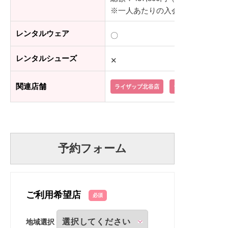
※一人あたりの入会金：55,000
レンタルウェア
〇
レンタルシューズ
✕
関連店舗
ライザップ北谷店
ライザップ那覇店
予約フォーム
ご利用希望店
必須
地域選択