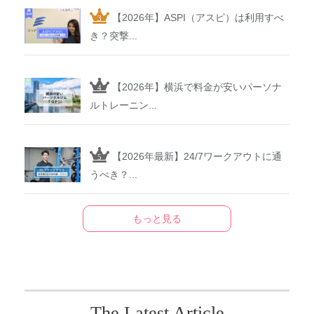
【2026年】ASPI（アスピ）は利用すべ
き？突撃...
【2026年】横浜で料金が安いパーソナ
ルトレーニン...
【2026年最新】24/7ワークアウトに通
うべき？...
もっと見る
The Latest Article