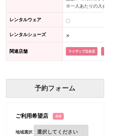
※一人あたりの入会金：55,000
レンタルウェア
〇
レンタルシューズ
✕
関連店舗
ライザップ北谷店
ライザップ那覇店
予約フォーム
ご利用希望店
必須
地域選択