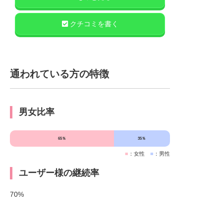
クチコミを書く
通われている方の特徴
男女比率
65％
35％
■
：女性
■
：男性
ユーザー様の継続率
70%