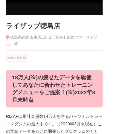
ライザップ徳島店
徳島県徳島市東大工町1丁目-9-1 徳島ファーストビ
ル 4F
20時以降営業
18万人(※)の痩せたデータを駆使
してあなたに合わせたトレーニン
グメニューをご提案！(※)2022年8
月末時点
RIZAPは累計会員数14万人を誇るパーソナルトレー
ニングジムの最大手です。（2020年3月末現在）こ
の実績データをもとに開発したプログラムのもと、