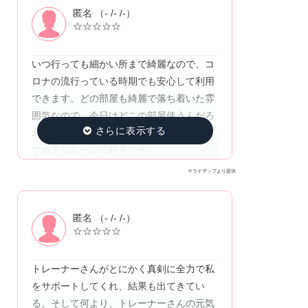
匿名 （- /- /-）
☆☆☆☆☆
いつ行っても細かい所まで綺麗なので、コ
ロナの流行っている時期でも安心して利用
できます。どの部屋も綺麗で落ち着いた雰
囲気なので、今日はどこの部屋使うんだろ
♪と楽しみの1つです。更衣室も落ち着いて
てホテルみたいで好きです。
※ライザップより提供
匿名 （- /- /-）
☆☆☆☆☆
トレーナーさんがとにかく真剣に全力で私
をサポートしてくれ、結果も出てきてい
る。そして何より、トレーナーさんの元気