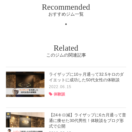
Recommended
おすすめジム一覧
Related
このジムの関連記事
ライザップに10ヶ月通って32.5キロのダ
イエットに成功した50代女性の体験談
2022.06.15
体験談
【24キロ減】ライザップに6カ月通って普
通に痩せた30代男性！体験談をブログ形
式で公開