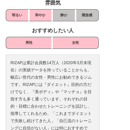
雰囲気
明るい
和やか
静か
開放感
おすすめしたい人
男性
女性
RIZAPは累計会員数14万人（2020年3月末現
在）の実績データを持っていることからも、
幅広い世代の女性・男性にお勧めできるジム
です。RIZAPには『ダイエット』目的の方だ
けでなく、『美ボディ』や『マッチョ』を目
指す方も多く通っています。それぞれの目
的・目標に合わせたトレーニングを設計し、
指導してくれるため、「これまでダイエット
で失敗し続けてきた人」「自己流のトレーニ
ングに自信がない人」には特におすすめで