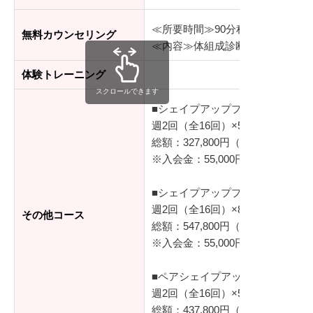
≪所要時間≫90分程度
無料カウンセリング
≪内容≫体組成診断、シミュレー
体験トレーニング
スクロールできます
■シェイプアッププログラム（基
週2回（全16回）×50分/レッスン
総額：327,800円（税込）
※入会金：55,000円（税込）
■シェイプアッププログラム プラ
週2回（全16回）×80分/レッスン
その他コース
総額：547,800円（税込）
※入会金：55,000円（税込）
■ペアシェイプアッププログラム
週2回（全16回）×50分/レッスン
総額：437,800円（税込）