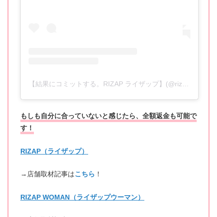
【結果にコミットする。RIZAP ライザップ】(@rizap_official)がシェアした投稿
もしも自分に合っていないと感じたら、全額返金も可能で
す！
RIZAP（ライザップ）
→店舗取材記事は
こちら
！
RIZAP WOMAN（ライザップウーマン）