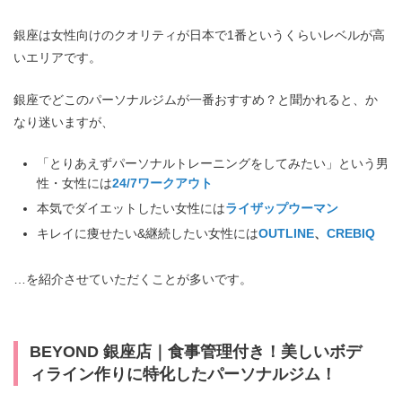
銀座は女性向けのクオリティが日本で1番というくらいレベルが高
いエリアです。
銀座でどこのパーソナルジムが一番おすすめ？と聞かれると、か
なり迷いますが、
「とりあえずパーソナルトレーニングをしてみたい」という男
性・女性には
24/7ワークアウト
本気でダイエットしたい女性には
ライザップウーマン
キレイに痩せたい&継続したい女性には
OUTLINE
、
CREBIQ
…を紹介させていただくことが多いです。
BEYOND 銀座店｜食事管理付き！美しいボデ
ィライン作りに特化したパーソナルジム！