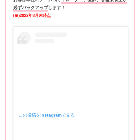
必ずバックアップ
します！
(※)2022年8月末時点
この投稿をInstagramで見る