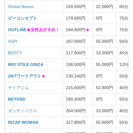
Global fitness
149,600円
22,000円
60分・
ビーコンセプト
179,685円
0円
75分・
OUTLINE
★女性おすすめ！
184,800円
★
0円
75分・
ASPI
187,000円
55,000円
50分・
BOSTY
217,800円
33,000円
45分・
MIO STILE GINZA
198,000円
55,000円
120分
24/7ワークアウト
★
130,240円
0円
50分・
ナイアジム
215,600円
52,800円
40分・
BEYOND
290,400円
0円
50分・
ダンディハウス
264,000円
33,000円
40分・
RIZAP WOMAN
327,800円
55,000円
50分・