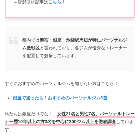
→店舗取材記事は
こちら
！
都内では
新宿・銀座・池袋駅周辺が特にパーソナルジ
ム激戦区
と言われており、各ジムが優秀なトレーナー
を配置して競争しています。
すぐにおすすめのパーソナルジムを知りたい方はこちら！
銀座で迷ったら！おすすめのパーソナルジム5選
私たちは銀座だけでなく、
女性21名と男性7名、パーソナルトレー
ナー歴10年以上の方3名を中心に300ジム以上を徹底調査
していま
す。