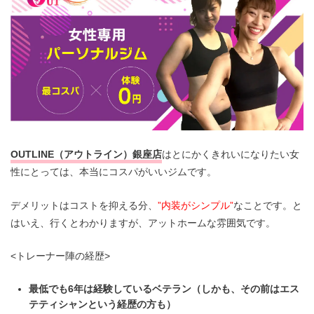
OUTLINE（アウトライン）銀座店
はとにかくきれいになりたい女
性にとっては、本当にコスパがいいジムです。
デメリットはコストを抑える分、
”内装がシンプル”
なことです。と
はいえ、行くとわかりますが、アットホームな雰囲気です。
<トレーナー陣の経歴>
最低でも6年は経験しているベテラン（しかも、その前はエス
テティシャンという経歴の方も）