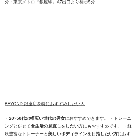
分・東京メトロ『銀座駅』A7出口より徒歩5分
BEYOND 銀座店を特におすすめしたい人
・
20~50代の幅広い世代の男女
におすすめできます。 ・トレーニ
ングと併せて
食生活の見直しをしたい方
にもおすすめです。 ・経
験豊富なトレーナーと
美しいボディラインを目指したい方
におす