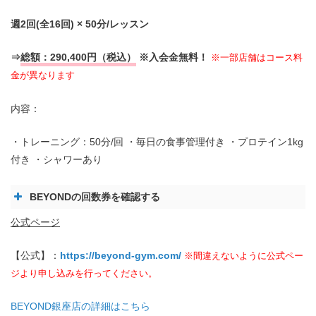
週2回(全16回) × 50分/レッスン
⇒
総額：290,400円（税込）
※入会金無料！
※一部店舗はコース料
金が異なります
内容：
・トレーニング：50分/回 ・毎日の食事管理付き ・プロテイン1kg
付き ・シャワーあり
BEYONDの回数券を確認する
【
回数券
】
公式ページ
【公式】：
https://beyond-gym.com/
※間違えないように公式ペー
ジより申し込みを行ってください。
BEYOND銀座店の詳細はこちら