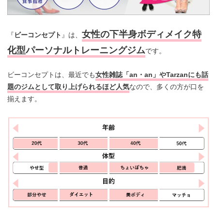
女性の下半身ボディメイク特
『
ビーコンセプト
』は、
化型パーソナルトレーニングジム
です。
ビーコンセプトは、最近でも
女性雑誌「an・an」やTarzanにも話
題のジムとして取り上げられるほど
人気
なので、多くの方が口を
揃えます。