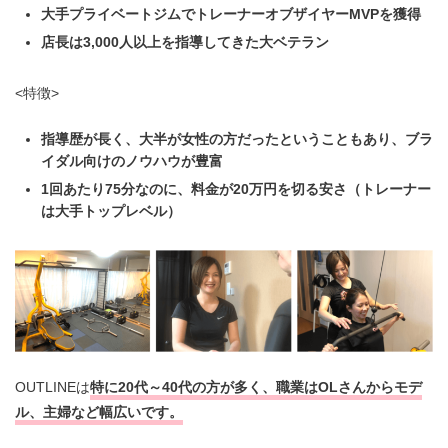
大手プライベートジムでトレーナーオブザイヤーMVPを獲得
店長は3,000人以上を指導してきた大ベテラン
<特徴>
指導歴が長く、大半が女性の方だったということもあり、ブラ
イダル向けのノウハウが豊富
1回あたり75分なのに、料金が20万円を切る安さ（トレーナー
は大手トップレベル）
OUTLINEは
特に20代～40代の方が多く、
職業は
OLさんからモデ
ル、主婦など幅広いです。