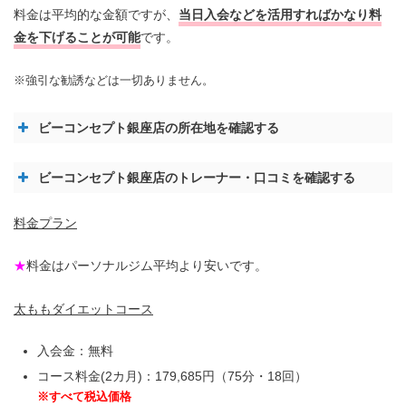
料金は平均的な金額ですが、
当日入会などを活用すればかなり料
金を下げることが可能
です。
※強引な勧誘などは一切ありません。
ビーコンセプト銀座店の所在地を確認する
ビーコンセプト銀座店のトレーナー・口コミを確認する
料金プラン
★
料金はパーソナルジム平均より安いです。
太ももダイエットコース
入会金：無料
コース料金(2カ月)：179,685円（75分・18回）
※すべて税込価格