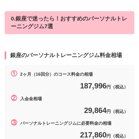
0.銀座で迷ったら！おすすめのパーソナルトレ
ーニングジム7選
銀座
のパーソナルトレーニングジム料金相場
①
2ヶ月（16回分）のコース料金の相場
187,996
円（税込）
②
入会金相場
29,864
円（税込）
③
パーソナルトレーニングジムに必要料金の相場
217,860
円（税込）